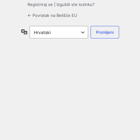
Registriraj se
|
Izgubili ste lozinku?
← Povratak na Belišće EU
Jezik