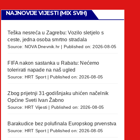
NAJNOVIJE VIJESTI (MIX SVIH)
Teška nesreća u Zagrebu: Vozilo sletjelo s
ceste, jedna osoba smrtno stradala
Source:
NOVA Dnevnik.hr
Published on: 2026-08-05
FIFA nakon sastanka u Rabatu: Nećemo
tolerirati napade na naš ugled
Source:
HRT Sport
Published on: 2026-08-05
Zbog prijetnji 31-godišnjaku uhićen načelnik
Općine Sveti Ivan Žabno
Source:
HRT Vijesti
Published on: 2026-08-05
Barakudice bez polufinala Europskog prvenstva
Source:
HRT Sport
Published on: 2026-08-05