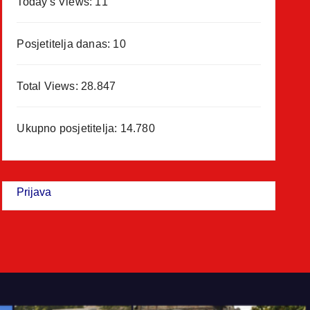
Today's Views:
11
Posjetitelja danas:
10
Total Views:
28.847
Ukupno posjetitelja:
14.780
Prijava