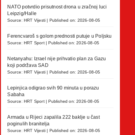
NATO potvrdio prisutnost drona u zračnoj luci
Leipzig/Halle
Source:
HRT Vijesti
Published on: 2026-08-05
Ferencvaroš s golom prednosti putuje u Poljsku
Source:
HRT Sport
Published on: 2026-08-05
Netanyahu: Izrael nije prihvatio plan za Gazu
koji podržava SAD
Source:
HRT Vijesti
Published on: 2026-08-05
Lepinjica odigrao svih 90 minuta u porazu
Sabaha
Source:
HRT Sport
Published on: 2026-08-05
Armada u Rijeci zapalila 222 baklje u čast
poginulih branitelja
Source:
HRT Vijesti
Published on: 2026-08-05