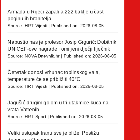
Armada u Rijeci zapalila 222 baklje u čast
poginulih branitelja
Source:
HRT Vijesti
Published on: 2026-08-05
Napustio nas je profesor Josip Grgurić: Dobitnik
UNICEF-ove nagrade i omiljeni dječji liječnik
Source:
NOVA Dnevnik.hr
Published on: 2026-08-05
Četvrtak donosi vrhunac toplinskog vala,
temperature će se približiti 40°C
Source:
HRT Vijesti
Published on: 2026-08-05
Jagušić drugim golom u tri utakmice kuca na
vrata Vatrenih
Source:
HRT Sport
Published on: 2026-08-05
Veliki ustupak Iranu sve je bliže: Postižu
dogovor s Omanom