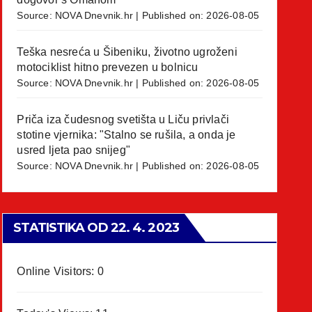
Source:
NOVA Dnevnik.hr
Published on: 2026-08-05
Teška nesreća u Šibeniku, životno ugroženi
motociklist hitno prevezen u bolnicu
Source:
NOVA Dnevnik.hr
Published on: 2026-08-05
Priča iza čudesnog svetišta u Liču privlači
stotine vjernika: "Stalno se rušila, a onda je
usred ljeta pao snijeg"
Source:
NOVA Dnevnik.hr
Published on: 2026-08-05
STATISTIKA OD 22. 4. 2023
Online Visitors:
0