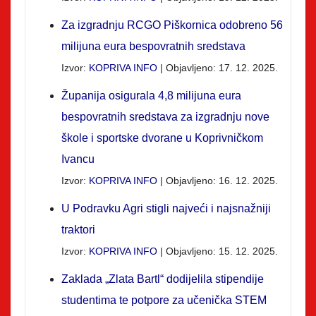
Za izgradnju RCGO Piškornica odobreno 56
milijuna eura bespovratnih sredstava
Izvor:
KOPRIVA INFO
Objavljeno: 17. 12. 2025.
Županija osigurala 4,8 milijuna eura
bespovratnih sredstava za izgradnju nove
škole i sportske dvorane u Koprivničkom
Ivancu
Izvor:
KOPRIVA INFO
Objavljeno: 16. 12. 2025.
U Podravku Agri stigli najveći i najsnažniji
traktori
Izvor:
KOPRIVA INFO
Objavljeno: 15. 12. 2025.
Zaklada „Zlata Bartl“ dodijelila stipendije
studentima te potpore za učenička STEM