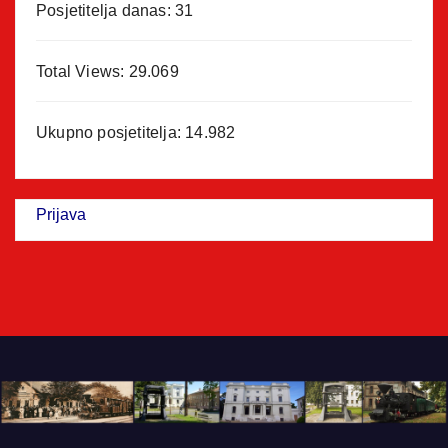
Posjetitelja danas:
31
Total Views:
29.069
Ukupno posjetitelja:
14.982
Prijava