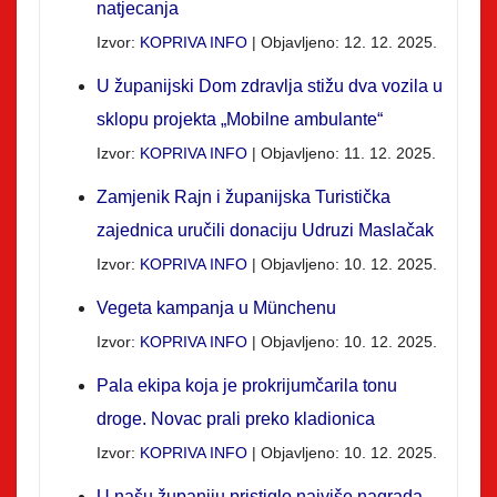
natjecanja
Izvor:
KOPRIVA INFO
Objavljeno: 12. 12. 2025.
U županijski Dom zdravlja stižu dva vozila u
sklopu projekta „Mobilne ambulante“
Izvor:
KOPRIVA INFO
Objavljeno: 11. 12. 2025.
Zamjenik Rajn i županijska Turistička
zajednica uručili donaciju Udruzi Maslačak
Izvor:
KOPRIVA INFO
Objavljeno: 10. 12. 2025.
​​Vegeta kampanja u Münchenu
Izvor:
KOPRIVA INFO
Objavljeno: 10. 12. 2025.
Pala ekipa koja je prokrijumčarila tonu
droge. Novac prali preko kladionica
Izvor:
KOPRIVA INFO
Objavljeno: 10. 12. 2025.
U našu županiju pristiglo najviše nagrada