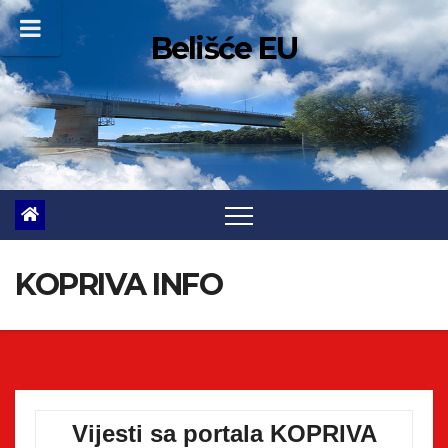
Skip
Belišće EU
to
content
KOPRIVA INFO
Vijesti sa portala KOPRIVA