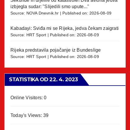
Sekunde ih dijelile od katastrofe! Dva aviona jedva
izbjegla sudar: "Slijedili smo upute..."
Source:
NOVA Dnevnik.hr
Published on: 2026-08-09
Kabadayi: Sviđa mi se Rijeka, jedva čekam zaigrati
Source:
HRT Sport
Published on: 2026-08-09
Rijeka predstavila pojačanje iz Bundeslige
Source:
HRT Sport
Published on: 2026-08-09
STATISTIKA OD 22. 4. 2023
Online Visitors:
0
Today's Views:
39