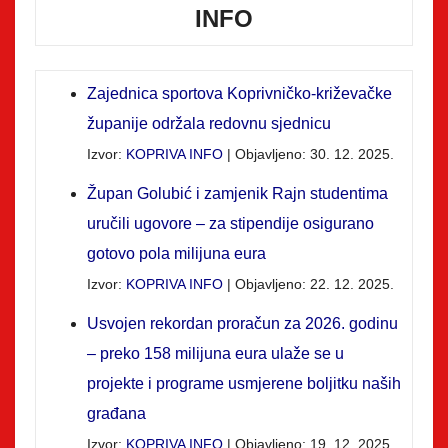
INFO
Zajednica sportova Koprivničko-križevačke
županije održala redovnu sjednicu
Izvor:
KOPRIVA INFO
Objavljeno: 30. 12. 2025.
Župan Golubić i zamjenik Rajn studentima
uručili ugovore – za stipendije osigurano
gotovo pola milijuna eura
Izvor:
KOPRIVA INFO
Objavljeno: 22. 12. 2025.
Usvojen rekordan proračun za 2026. godinu
– preko 158 milijuna eura ulaže se u
projekte i programe usmjerene boljitku naših
građana
Izvor:
KOPRIVA INFO
Objavljeno: 19. 12. 2025.