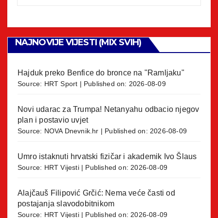
NAJNOVIJE VIJESTI (MIX SVIH)
Hajduk preko Benfice do bronce na "Ramljaku"
Source:
HRT Sport
Published on: 2026-08-09
Novi udarac za Trumpa! Netanyahu odbacio njegov
plan i postavio uvjet
Source:
NOVA Dnevnik.hr
Published on: 2026-08-09
Umro istaknuti hrvatski fizičar i akademik Ivo Šlaus
Source:
HRT Vijesti
Published on: 2026-08-09
Alajčauš Filipović Grčić: Nema veće časti od
postajanja slavodobitnikom
Source:
HRT Vijesti
Published on: 2026-08-09