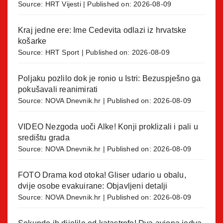
Source:
HRT Vijesti
Published on: 2026-08-09
Kraj jedne ere: Ime Cedevita odlazi iz hrvatske
košarke
Source:
HRT Sport
Published on: 2026-08-09
Poljaku pozlilo dok je ronio u Istri: Bezuspješno ga
pokušavali reanimirati
Source:
NOVA Dnevnik.hr
Published on: 2026-08-09
VIDEO Nezgoda uoči Alke! Konji proklizali i pali u
središtu grada
Source:
NOVA Dnevnik.hr
Published on: 2026-08-09
FOTO Drama kod otoka! Gliser udario u obalu,
dvije osobe evakuirane: Objavljeni detalji
Source:
NOVA Dnevnik.hr
Published on: 2026-08-09