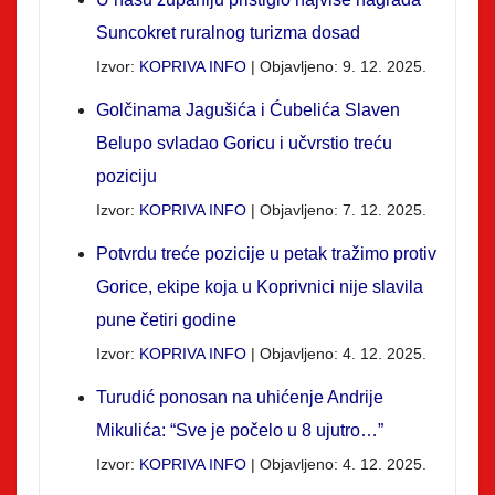
Suncokret ruralnog turizma dosad
Izvor:
KOPRIVA INFO
Objavljeno: 9. 12. 2025.
Golčinama Jagušića i Ćubelića Slaven
Belupo svladao Goricu i učvrstio treću
poziciju
Izvor:
KOPRIVA INFO
Objavljeno: 7. 12. 2025.
Potvrdu treće pozicije u petak tražimo protiv
Gorice, ekipe koja u Koprivnici nije slavila
pune četiri godine
Izvor:
KOPRIVA INFO
Objavljeno: 4. 12. 2025.
Turudić ponosan na uhićenje Andrije
Mikulića: “Sve je počelo u 8 ujutro…”
Izvor:
KOPRIVA INFO
Objavljeno: 4. 12. 2025.