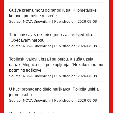
Gužve prema moru od ranog jutra: Kilometarske
kolone, prometne nesreće...
Source:
NOVA Dnevnik.hr
Published on: 2026-08-08
Trumpov saveznik prisegnuo za predsjednika:
"Obećavam narodu..."
Source:
NOVA Dnevnik.hr
Published on: 2026-08-08
Toplinski valovi ubrzali su berbu, a suša uzela
danak. Moguća su i poskupljenja: "Nekako moramo
podmiriti troškove..."
Source:
NOVA Dnevnik.hr
Published on: 2026-08-08
U kući pronađeno tijelo muškarca: Policija uhitila
jednu osobu
Source:
NOVA Dnevnik.hr
Published on: 2026-08-08