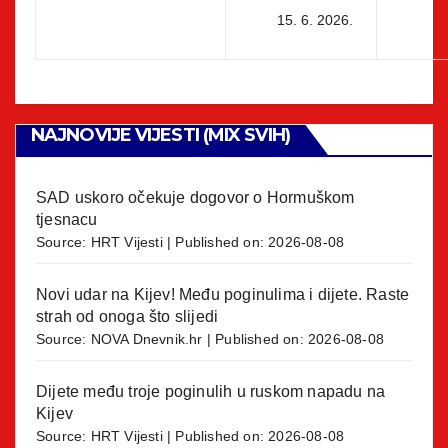
15. 6. 2026.
NAJNOVIJE VIJESTI (MIX SVIH)
SAD uskoro očekuje dogovor o Hormuškom
tjesnacu
Source:
HRT Vijesti
Published on: 2026-08-08
Novi udar na Kijev! Među poginulima i dijete. Raste
strah od onoga što slijedi
Source:
NOVA Dnevnik.hr
Published on: 2026-08-08
Dijete među troje poginulih u ruskom napadu na
Kijev
Source:
HRT Vijesti
Published on: 2026-08-08