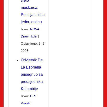
tijelo
muškarca:
Policija uhitila
jednu osobu
Izvor:
NOVA
Dnevnik.hr
Objavljeno: 8. 8.
2026.
Odvjetnik De
La Espriella
prisegnuo za
predsjednika
Kolumbije
Izvor:
HRT
Vijesti