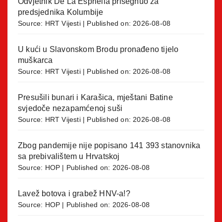
Odvjetnik De La Espriella prisegnuo za
predsjednika Kolumbije
Source:
HRT Vijesti
Published on: 2026-08-08
U kući u Slavonskom Brodu pronađeno tijelo
muškarca
Source:
HRT Vijesti
Published on: 2026-08-08
Presušili bunari i Karašica, mještani Batine
svjedoče nezapamćenoj suši
Source:
HRT Vijesti
Published on: 2026-08-08
Zbog pandemije nije popisano 141 393 stanovnika
sa prebivalištem u Hrvatskoj
Source:
HOP
Published on: 2026-08-08
Lavež botova i grabež HNV-a!?
Source:
HOP
Published on: 2026-08-08