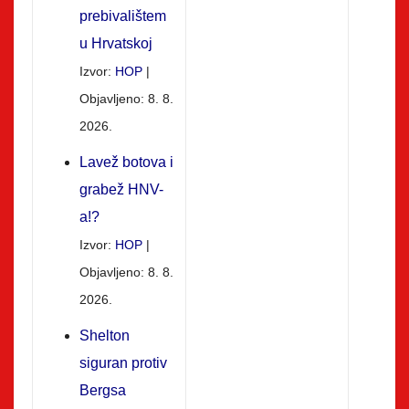
prebivalištem
u Hrvatskoj
Izvor:
HOP
Objavljeno: 8. 8.
2026.
Lavež botova i
grabež HNV-
a!?
Izvor:
HOP
Objavljeno: 8. 8.
2026.
Shelton
siguran protiv
Bergsa