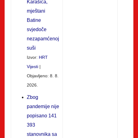
Karašica,
mještani
Batine
svjedoče
nezapamćenoj
suši
Izvor:
HRT
Vijesti
Objavljeno: 8. 8.
2026.
Zbog
pandemije nije
popisano 141
393
stanovnika sa