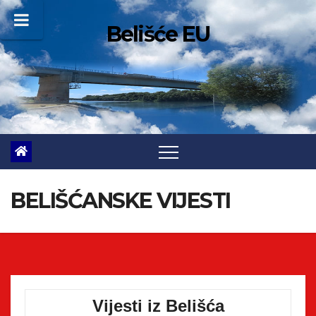
Skip
Belišće EU
to
content
BELIŠĆANSKE VIJESTI
Vijesti iz Belišća